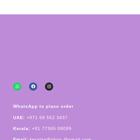
WhatsApp to place order
UAE:
+971 58 552 3437
Kerala:
+91 77365 08099
Email:
keralagiftshop @gmail.com